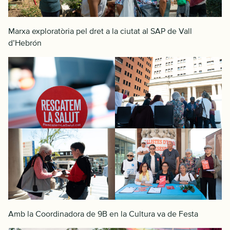
Marxa exploratòria pel dret a la ciutat al SAP de Vall
d’Hebrón
Amb la Coordinadora de 9B en la Cultura va de Festa