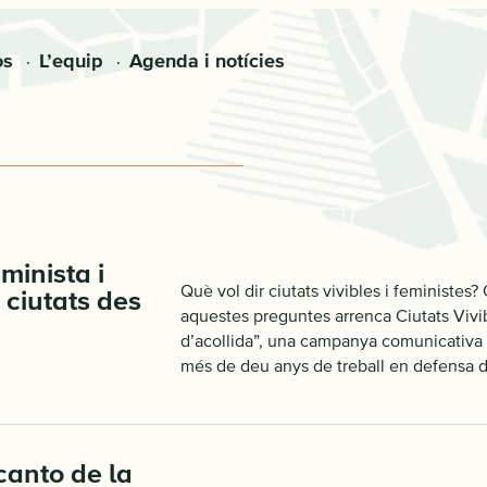
os
L’equip
Agenda i notícies
minista i
Què vol dir ciutats vivibles i feministes?
 ciutats des
aquestes preguntes arrenca Ciutats Vivib
d’acollida”, una campanya comunicativa 
més de deu anys de treball en defensa del
canto de la