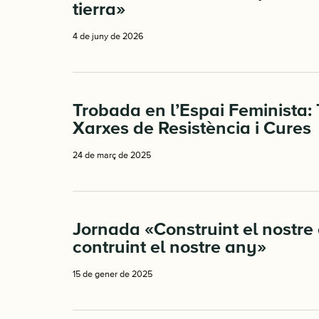
tierra»
4 de juny de 2026
Trobada en l’Espai Feminista: 
Xarxes de Resistència i Cures
24 de març de 2025
Jornada «Construint el nostre 
contruint el nostre any»
15 de gener de 2025