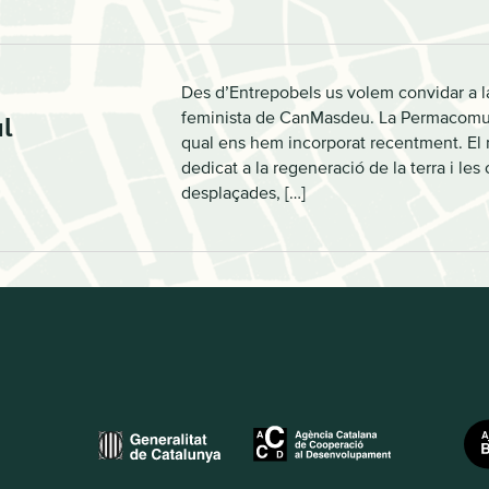
Des d’Entrepobels us volem convidar a 
feminista de CanMasdeu. La Permacomuna
l
qual ens hem incorporat recentment. El 
dedicat a la regeneració de la terra i le
desplaçades, […]