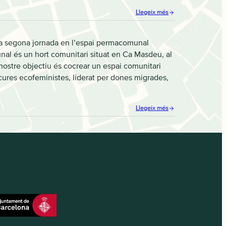
Llegeix més
la segona jornada en l’espai permacomunal
l és un hort comunitari situat en Ca Masdeu, al
nostre objectiu és cocrear un espai comunitari
s cures ecofeministes, liderat per dones migrades,
Llegeix més