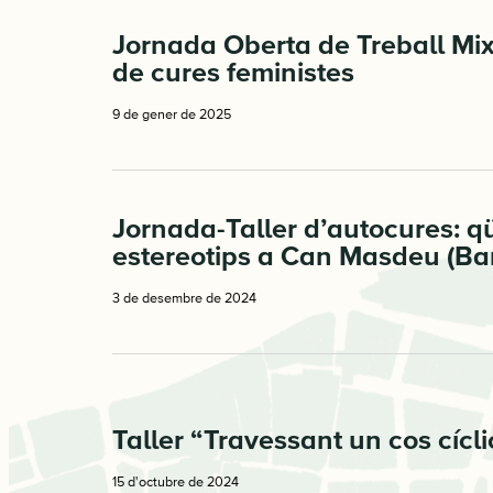
Jornada Oberta de Treball Mixt
de cures feministes
9 de gener de 2025
Jornada-Taller d’autocures: q
estereotips a Can Masdeu (Ba
3 de desembre de 2024
Taller “Travessant un cos cícli
15 d'octubre de 2024