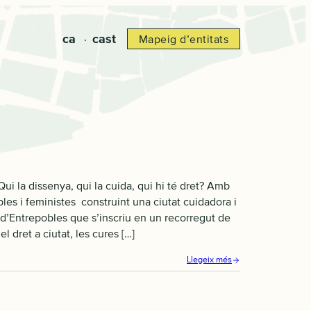
ca
cast
Mapeig d’entitats
 Qui la dissenya, qui la cuida, qui hi té dret? Amb
les i feministes construint una ciutat cuidadora i
d’Entrepobles que s’inscriu en un recorregut de
 dret a ciutat, les cures […]
Llegeix més